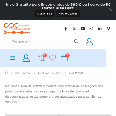
Envio Gratuito para Encomendas de
300 €
ou 1 caixa de
50
testes OleoTest!
OLEOTEST
PROMOÇÕES
0
0
SOFTWARE
SEM CATEGORIA
SOFTWARE
Na nossa área de software poderá descarregar as aplicações dos
produtos alistados na nossa Loja. Os links de download
disponibilizados estão sempre a ser atualizados para as últimas
versões.