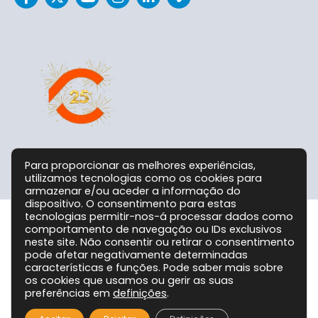
Para proporcionar as melhores experiências,
utilizamos tecnologias como os cookies para
armazenar e/ou aceder a informação do
dispositivo. O consentimento para estas
tecnologias permitir-nos-á processar dados como
comportamento de navegação ou IDs exclusivos
Grupo CPC @ 2026. Todos os Direitos Reservados!
neste site. Não consentir ou retirar o consentimento
pode afetar negativamente determinadas
características e funções. Pode saber mais sobre
os cookies que usamos ou gerir as suas
preferências em
definições
.