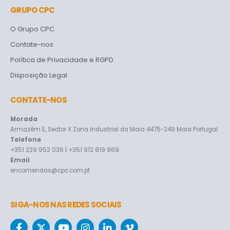
GRUPO CPC
O Grupo CPC
Contate-nos
Política de Privacidade e RGPD
Disposição Legal
CONTATE-NOS
Morada
Armazém E, Sector X Zona Industrial da Maia 4475-249 Maia Portugal
Telefone
+351 229 952 036 | +351 912 819 869
Email
encomendas@cpc.com.pt
SIGA-NOS NAS REDES SOCIAIS