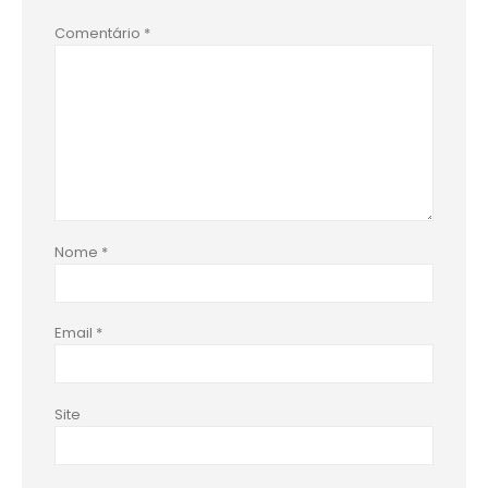
Comentário
*
Nome
*
Email
*
Site