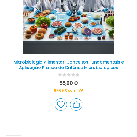
Microbiologia Alimentar: Conceitos Fundamentais e
Aplicação Prática de Critérios Microbiológicos
0
out of 5
55,00
€
67,65
€
com IVA