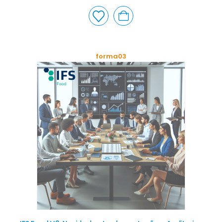
forma03