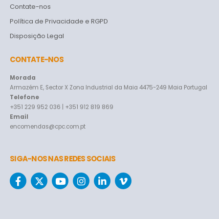
Contate-nos
Política de Privacidade e RGPD
Disposição Legal
CONTATE-NOS
Morada
Armazém E, Sector X Zona Industrial da Maia 4475-249 Maia Portugal
Telefone
+351 229 952 036 | +351 912 819 869
Email
encomendas@cpc.com.pt
SIGA-NOS NAS REDES SOCIAIS