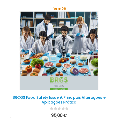
form06
BRCGS Food Safety Issue 9: Principais Alterações e
Aplicações Prática
0
out of 5
95,00
€