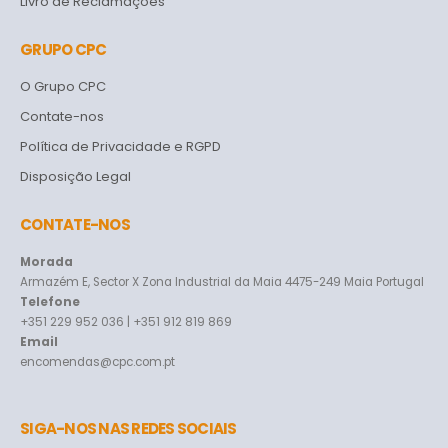
Livro de Reclamações
GRUPO CPC
O Grupo CPC
Contate-nos
Política de Privacidade e RGPD
Disposição Legal
CONTATE-NOS
Morada
Armazém E, Sector X Zona Industrial da Maia 4475-249 Maia Portugal
Telefone
+351 229 952 036 | +351 912 819 869
Email
encomendas@cpc.com.pt
SIGA-NOS NAS REDES SOCIAIS