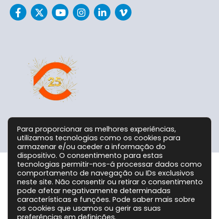
Para proporcionar as melhores experiências,
utilizamos tecnologias como os cookies para
armazenar e/ou aceder a informação do
dispositivo. O consentimento para estas
tecnologias permitir-nos-á processar dados como
comportamento de navegação ou IDs exclusivos
Grupo CPC @ 2026. Todos os Direitos Reservados!
neste site. Não consentir ou retirar o consentimento
pode afetar negativamente determinadas
características e funções. Pode saber mais sobre
os cookies que usamos ou gerir as suas
preferências em
definições
.