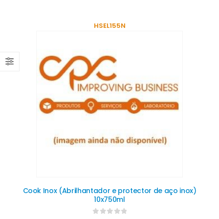
HSEL155N
Cook Inox (Abrilhantador e protector de aço inox)
10x750ml