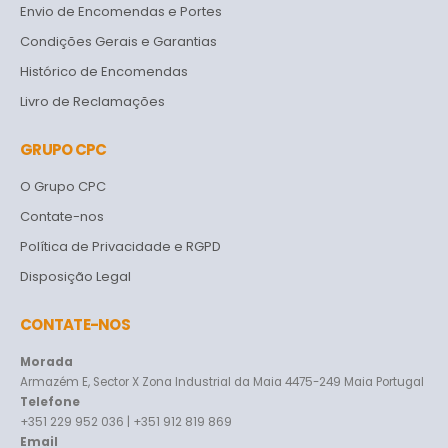
Envio de Encomendas e Portes
Condições Gerais e Garantias
Histórico de Encomendas
Livro de Reclamações
GRUPO CPC
O Grupo CPC
Contate-nos
Política de Privacidade e RGPD
Disposição Legal
CONTATE-NOS
Morada
Armazém E, Sector X Zona Industrial da Maia 4475-249 Maia Portugal
Telefone
+351 229 952 036 | +351 912 819 869
Email