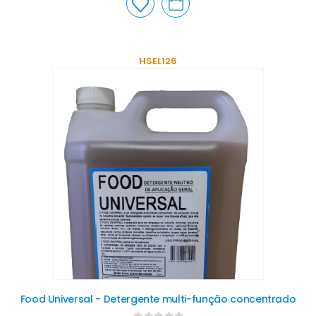
HSEL126
Food Universal - Detergente multi-função concentrado