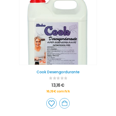
Cook Desengordurante
0
out of 5
13,16
€
16,19
€
com IVA