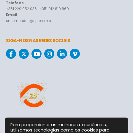
Telefone
+351 229 952 036 | +351 912 819 869
Email
encomendas@cpc.com.pt
SIGA-NOS NAS REDES SOCIAIS
Para proporcionar as melhores experiências,
utilizamos tecnologias como os cookies para