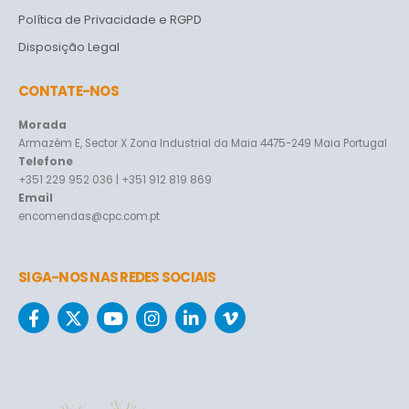
Política de Privacidade e RGPD
Disposição Legal
CONTATE-NOS
Morada
Armazém E, Sector X Zona Industrial da Maia 4475-249 Maia Portugal
Telefone
+351 229 952 036 | +351 912 819 869
Email
encomendas@cpc.com.pt
SIGA-NOS NAS REDES SOCIAIS