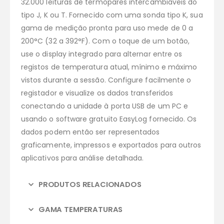
32.000 leituras de termopares intercambiáveis do
tipo J, K ou T.
Fornecido com uma sonda tipo K, sua
gama de medição pronta para uso mede de 0 a
200°C (32 a 392°F).
Com o toque de um botão,
use o display integrado para alternar entre os
registos de temperatura atual, mínimo e máximo
vistos durante a sessão.
Configure facilmente o
registador e visualize os dados transferidos
conectando a unidade à porta USB de um PC e
usando o software gratuito EasyLog fornecido.
Os
dados podem então ser representados
graficamente, impressos e exportados para outros
aplicativos para análise detalhada.
PRODUTOS RELACIONADOS
GAMA TEMPERATURAS