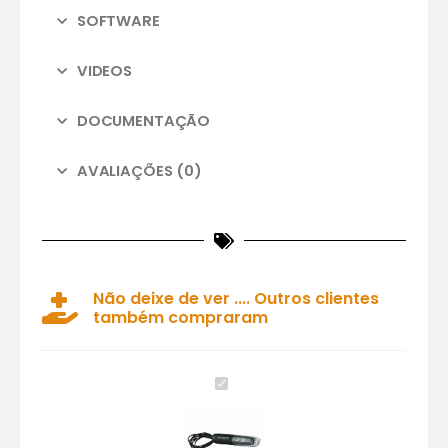
SOFTWARE
VIDEOS
DOCUMENTAÇÃO
AVALIAÇÕES (0)
Não deixe de ver .... Outros clientes
também compraram
Datalogger
USB
de
sonda