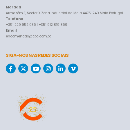
Morada
Armazém E, Sector X Zona Industrial da Maia 4475-249 Maia Portugal
Telefone
+351 229 952 036 | +351 912 819 869
Email
encomendas@cpc.com.pt
SIGA-NOS NAS REDES SOCIAIS