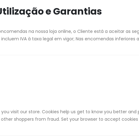
tilização e Garantias
encomendas na nossa loja online, o Cliente está a aceitar as se
 incluem IVA à taxa legal em vigor; Nas encomendas inferiores a
 you visit our store. Cookies help us get to know you better and 
d other shoppers from fraud. Set your browser to accept cookies