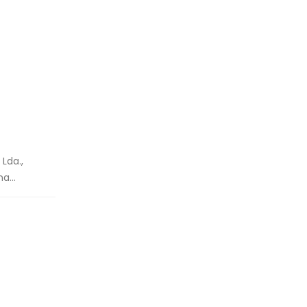
Lda.,
a...