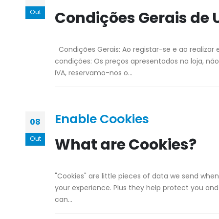
Out
Condições Gerais de U
Condições Gerais: Ao registar-se e ao realizar 
condições: Os preços apresentados na loja, não
IVA, reservamo-nos o...
Enable Cookies
08
Out
What are Cookies?
"Cookies" are little pieces of data we send when
your experience. Plus they help protect you an
can...