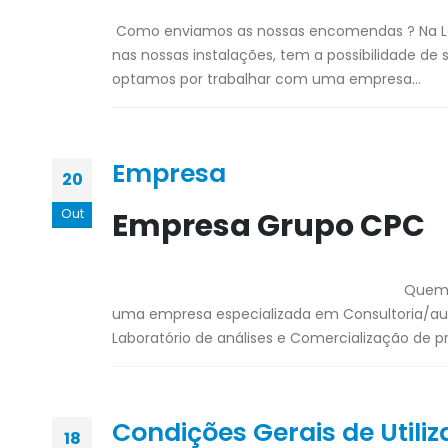
Como enviamos as nossas encomendas ? Na Lo
nas nossas instalações, tem a possibilidade de 
optamos por trabalhar com uma empresa...
Empresa
20
Out
Empresa Grupo CPC
Quem somos ... A Castro, Pint
uma empresa especializada em Consultoria/audi
Laboratório de análises e Comercialização de pr
Condições Gerais de Utili
18