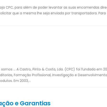
ja CPC, para além de poder levantar as suas encomendas dir
solicitar que a mesma lhe seja enviada por transportadora. Para 
o & Costa, Lda. (CPC) foi fundada em 200
torias, Formação Profissional, Investigação e Desenvolvimento
odutos. Em 2003,...
zação e Garantias