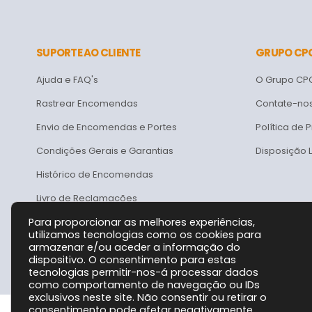
SUPORTE AO CLIENTE
GRUPO CP
Ajuda e FAQ's
O Grupo CP
Rastrear Encomendas
Contate-no
Envio de Encomendas e Portes
Política de 
Condições Gerais e Garantias
Disposição 
Histórico de Encomendas
Livro de Reclamações
Para proporcionar as melhores experiências,
utilizamos tecnologias como os cookies para
armazenar e/ou aceder a informação do
dispositivo. O consentimento para estas
tecnologias permitir-nos-á processar dados
como comportamento de navegação ou IDs
exclusivos neste site. Não consentir ou retirar o
consentimento pode afetar negativamente