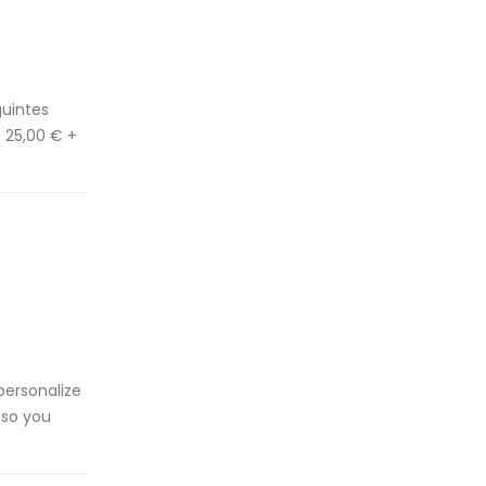
guintes
 25,00 € +
personalize
 so you