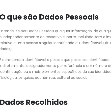
O que são Dados Pessoais
Entende-se por Dados Pessoais qualquer informação, de qualqu
e independentemente do respetivo suporte, incluindo som e i
relativa a uma pessoa singular identificada ou identificável (titu
dados).
É considerada identificável a pessoa que possa ser identificada 
indiretamente, designadamente por referência a um número d
identificação ou a mais elementos específicos da sua identidade
fisiológica, psíquica, económica, cultural ou social.
Dados Recolhidos