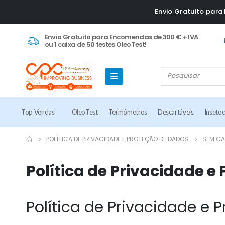
Envio Gratuito par
Envio Gratuito para Encomendas de 300 € + IVA
ou 1 caixa de 50 testes OleoTest!
Top Vendas
OleoTest
Termómetros
Descartáveis
Inseto
POLÍTICA DE PRIVACIDADE E PROTEÇÃO DE DADOS
SEM CA
Política de Privacidade e
Política de Privacidade e