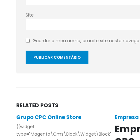
Site
Guardar o meu nome, email e site neste navega
RELATED
POSTS
Grupo CPC Online Store
Empresa
Empr
{{widget
type="Magento\Cms\Block\Widget\Block"