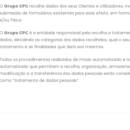
O
Grupo CPC
recolhe dados dos seus Clientes e Utilizadores, 
submissão de formulários existentes para esse efeito, em forma
e/ou físico.
O
Grupo CPC
é a entidade responsável pela recolha e tratame
dados, decidindo as categorias dos dados recolhidos, qual o seu
tratamento e as finalidades que dará aos mesmos.
Todos os procedimentos realizados de modo automatizado e n
automatizado que permitam a recolha, organização, armazen
modificação e a transferência dos dados pessoais serão consi
como “tratamento de dados pessoais”.