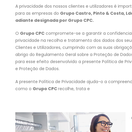
A privacidade dos nossos clientes e utilizadores é impor
para as empresas do
Grupo Castro, Pinto & Costa, Lda
adiante designada por Grupo CPC.
O
Grupo CPC
compromete-se a garantir a confidencia
privacidade na recolha e tratamento dos dados dos seu
Clientes e Utilizadores, cumprindo com as suas obrigaç
abrigo do Regulamento Geral sobre a Proteção de Dado
para esse efeito desenvolvido a presente Política de Pri
e Proteção de Dados.
A presente Política de Privacidade ajuda-o a compreen
como o
Grupo CPC
recolhe, trata e