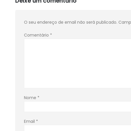
Deixe um comentário
O seu endereço de email não será publicado.
Campo
Comentário
*
Nome
*
Email
*