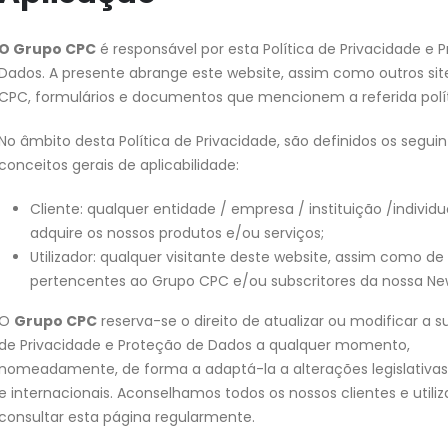
O Grupo CPC
é responsável por esta Política de Privacidade e 
Dados. A presente abrange este website, assim como outros sit
CPC, formulários e documentos que mencionem a referida polít
No âmbito desta Política de Privacidade, são definidos os seguin
conceitos gerais de aplicabilidade:
Cliente: qualquer entidade / empresa / instituição /individ
adquire os nossos produtos e/ou serviços;
Utilizador: qualquer visitante deste website, assim como de 
pertencentes ao Grupo CPC e/ou subscritores da nossa New
O
Grupo CPC
reserva-se o direito de atualizar ou modificar a su
de Privacidade e Proteção de Dados a qualquer momento,
nomeadamente, de forma a adaptá-la a alterações legislativas
e internacionais. Aconselhamos todos os nossos clientes e utili
consultar esta página regularmente.