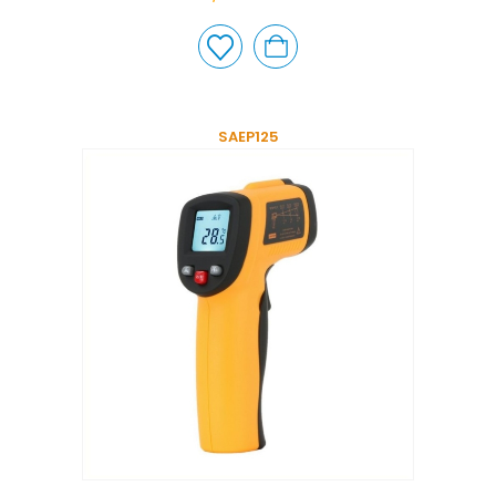
SAEP125