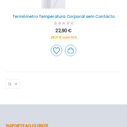
Termómetro Temperatura Corporal sem Contacto
0
out of 5
22,90
€
28,17
€
com IVA
SUPORTE AO CLIENTE