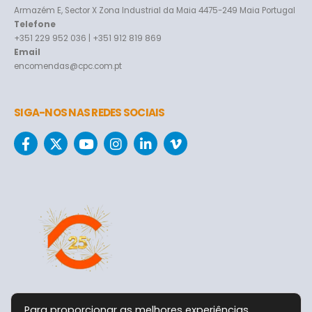
Armazém E, Sector X Zona Industrial da Maia 4475-249 Maia Portugal
Telefone
+351 229 952 036 | +351 912 819 869
Email
encomendas@cpc.com.pt
SIGA-NOS NAS REDES SOCIAIS
Para proporcionar as melhores experiências,