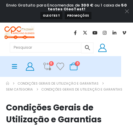
Envio Gratuito para Encomendas de
300 €
ou 1 caixa de
50
testes OleoTest!
OLEOTEST
PROMOÇÕES
0
0
CONDIÇÕES GERAIS DE UTILIZAÇÃO E GARANTIAS
SEM CATEGORIA
CONDIÇÕES GERAIS DE UTILIZAÇÃO E GARANTIAS
Condições Gerais de
Utilização e Garantias