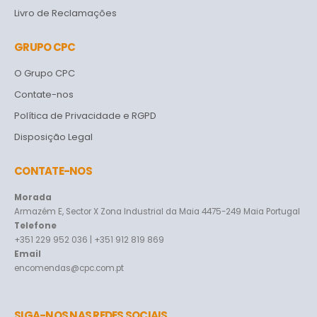
Livro de Reclamações
GRUPO CPC
O Grupo CPC
Contate-nos
Política de Privacidade e RGPD
Disposição Legal
CONTATE-NOS
Morada
Armazém E, Sector X Zona Industrial da Maia 4475-249 Maia Portugal
Telefone
+351 229 952 036 | +351 912 819 869
Email
encomendas@cpc.com.pt
SIGA-NOS NAS REDES SOCIAIS