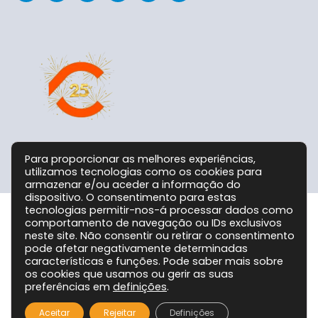
Para proporcionar as melhores experiências,
utilizamos tecnologias como os cookies para
armazenar e/ou aceder a informação do
dispositivo. O consentimento para estas
tecnologias permitir-nos-á processar dados como
comportamento de navegação ou IDs exclusivos
Grupo CPC @ 2026. Todos os Direitos Reservados!
neste site. Não consentir ou retirar o consentimento
pode afetar negativamente determinadas
características e funções. Pode saber mais sobre
os cookies que usamos ou gerir as suas
preferências em
definições
.
Aceitar
Rejeitar
Definições