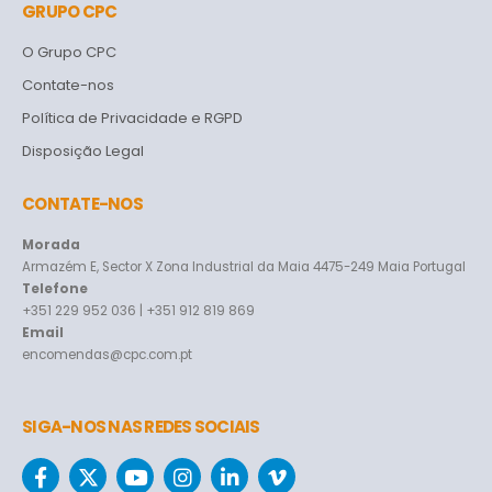
GRUPO CPC
O Grupo CPC
Contate-nos
Política de Privacidade e RGPD
Disposição Legal
CONTATE-NOS
Morada
Armazém E, Sector X Zona Industrial da Maia 4475-249 Maia Portugal
Telefone
+351 229 952 036 | +351 912 819 869
Email
encomendas@cpc.com.pt
SIGA-NOS NAS REDES SOCIAIS