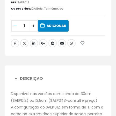
REF:
SAEP012
Categorias:
Digitais
,
Termómetros
ADICIONAR
DESCRIÇÃO
Disponivel nas versões com sonda de 30cm
(SAEP012) ou 12,5cm (SAEP043-consulte preço)
A configuração do SAEP012, em forma de T, com o
corpo na extremidade superior da sonda, permite