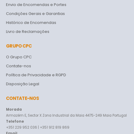
Envio de Encomendas e Portes
Condições Gerais e Garantias
Histórico de Encomendas
Livro de Reclamações
GRUPO CPC
O Grupo CPC
Contate-nos
Política de Privacidade e RGPD
Disposição Legal
CONTATE-NOS
Morada
Armazém E, Sector X Zona Industrial da Maia 4475-249 Maia Portugal
Telefone
+351 229 952 036 | +351 912 819 869
Email