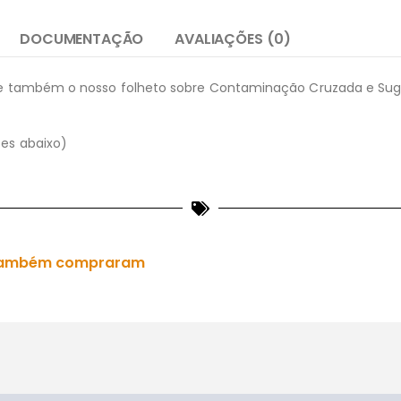
DOCUMENTAÇÃO
AVALIAÇÕES (0)
 e também o nosso folheto sobre Contaminação Cruzada e Suges
ões abaixo)
es também compraram