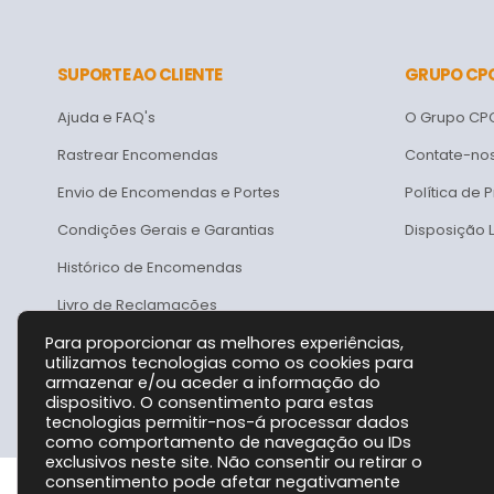
SUPORTE AO CLIENTE
GRUPO CP
Ajuda e FAQ's
O Grupo CP
Rastrear Encomendas
Contate-no
Envio de Encomendas e Portes
Política de 
Condições Gerais e Garantias
Disposição 
Histórico de Encomendas
Livro de Reclamações
Para proporcionar as melhores experiências,
utilizamos tecnologias como os cookies para
armazenar e/ou aceder a informação do
dispositivo. O consentimento para estas
tecnologias permitir-nos-á processar dados
como comportamento de navegação ou IDs
exclusivos neste site. Não consentir ou retirar o
consentimento pode afetar negativamente