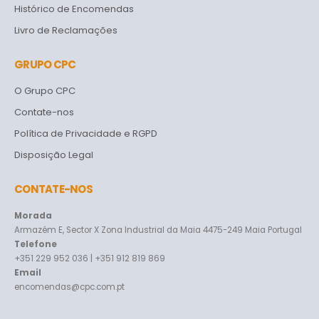
Histórico de Encomendas
Livro de Reclamações
GRUPO CPC
O Grupo CPC
Contate-nos
Política de Privacidade e RGPD
Disposição Legal
CONTATE-NOS
Morada
Armazém E, Sector X Zona Industrial da Maia 4475-249 Maia Portugal
Telefone
+351 229 952 036 | +351 912 819 869
Email
encomendas@cpc.com.pt