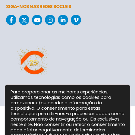
SIGA-NOS NAS REDES SOCIAIS
Para proporcionar as melhores experiências,
utilizamos tecnologias como os cookies para
armazenar e/ou aceder a informação do
dispositivo. O consentimento para estas
tecnologias permitir-nos-á processar dados como
comportamento de navegação ou IDs exclusivos
Grupo CPC @ 2026. Todos os Direitos Reservados!
neste site. Não consentir ou retirar o consentimento
pode afetar negativamente determinadas