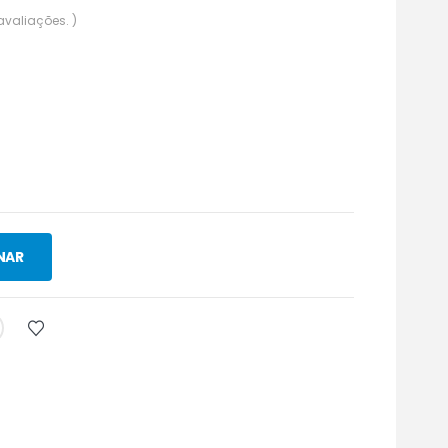
avaliações. )
NAR