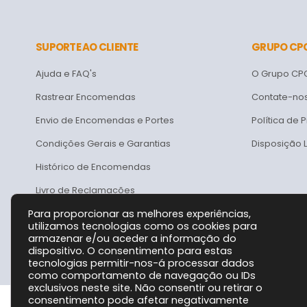
SUPORTE AO CLIENTE
GRUPO CP
Ajuda e FAQ's
O Grupo CP
Rastrear Encomendas
Contate-no
Envio de Encomendas e Portes
Política de 
Condições Gerais e Garantias
Disposição 
Histórico de Encomendas
Livro de Reclamações
Para proporcionar as melhores experiências,
utilizamos tecnologias como os cookies para
armazenar e/ou aceder a informação do
dispositivo. O consentimento para estas
tecnologias permitir-nos-á processar dados
como comportamento de navegação ou IDs
exclusivos neste site. Não consentir ou retirar o
consentimento pode afetar negativamente