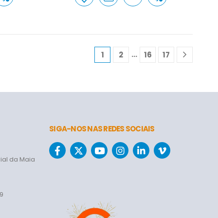
…
1
2
16
17
SIGA-NOS NAS REDES SOCIAIS
ial da Maia
69