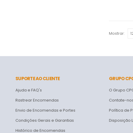
Mostrar:
SUPORTE AO CLIENTE
GRUPO CP
Ajuda e FAQ's
O Grupo CP
Rastrear Encomendas
Contate-no
Envio de Encomendas e Portes
Política de 
Condições Gerais e Garantias
Disposição 
Histórico de Encomendas