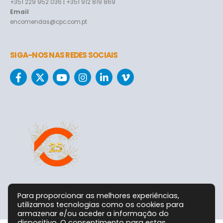
+351 229 952 036 | +351 912 819 869
Email
encomendas@cpc.com.pt
SIGA-NOS NAS REDES SOCIAIS
Para proporcionar as melhores experiências,
utilizamos tecnologias como os cookies para
armazenar e/ou aceder a informação do
dispositivo. O consentimento para estas