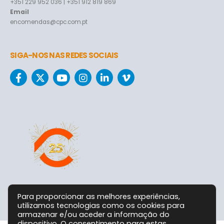
+351 229 952 036 | +351 912 819 869
Email
encomendas@cpc.com.pt
SIGA-NOS NAS REDES SOCIAIS
Para proporcionar as melhores experiências,
utilizamos tecnologias como os cookies para
armazenar e/ou aceder a informação do
dispositivo. O consentimento para estas