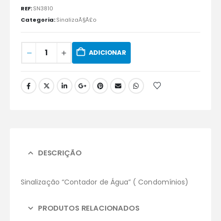
REF:
SN3810
Categoria:
SinalizaÃ§Ã£o
ADICIONAR
DESCRIÇÃO
Sinalização “Contador de Água” ( Condomínios)
PRODUTOS RELACIONADOS