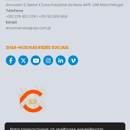
Armazém E, Sector X Zona Industrial da Maia 4475-249 Maia Portugal
Telefone
+351 229 952 036 | +351 912 819 869
Email
encomendas@cpc.com.pt
SIGA-NOS NAS REDES SOCIAIS
Para proporcionar as melhores experiências,