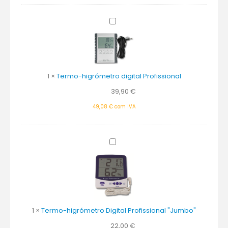
Termo-
higrómetro
digital
Profissional
1
×
Termo-higrómetro digital Profissional
39,90
€
49,08
€
com IVA
Termo-
higrómetro
Digital
Profissional
"Jumbo"
1
×
Termo-higrómetro Digital Profissional "Jumbo"
22,00
€