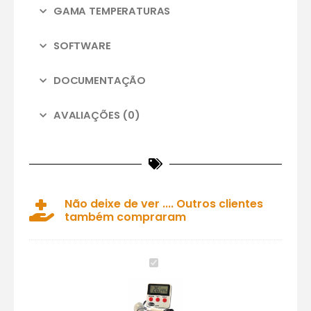
GAMA TEMPERATURAS
SOFTWARE
DOCUMENTAÇÃO
AVALIAÇÕES (0)
Não deixe de ver .... Outros clientes
também compraram
Mini
Termo-
Higrómetro
com