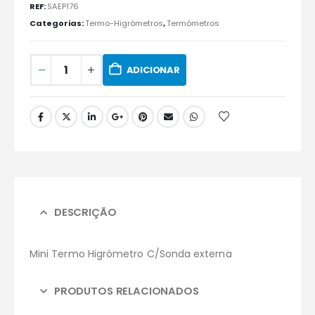
REF:
SAEP176
Categorias:
Termo-Higrómetros
,
Termómetros
ADICIONAR
DESCRIÇÃO
Mini Termo Higrómetro C/Sonda externa
PRODUTOS RELACIONADOS