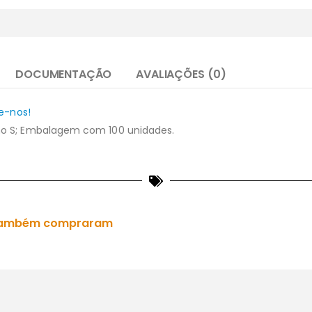
DOCUMENTAÇÃO
AVALIAÇÕES (0)
e-nos!
o S; Embalagem com 100 unidades.
es também compraram