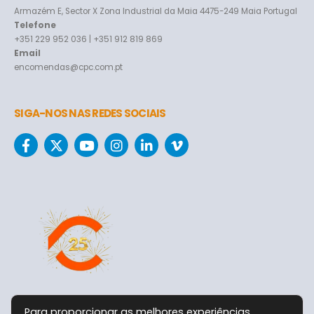
Armazém E, Sector X Zona Industrial da Maia 4475-249 Maia Portugal
Telefone
+351 229 952 036 | +351 912 819 869
Email
encomendas@cpc.com.pt
SIGA-NOS NAS REDES SOCIAIS
Para proporcionar as melhores experiências,