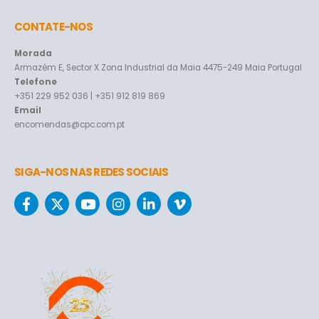
CONTATE-NOS
Morada
Armazém E, Sector X Zona Industrial da Maia 4475-249 Maia Portugal
Telefone
+351 229 952 036 | +351 912 819 869
Email
encomendas@cpc.com.pt
SIGA-NOS NAS REDES SOCIAIS