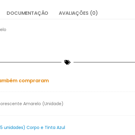
DOCUMENTAÇÃO
AVALIAÇÕES (0)
elo
es também compraram
uorescente Amarelo (Unidade)
5 unidades) Corpo e Tinta Azul