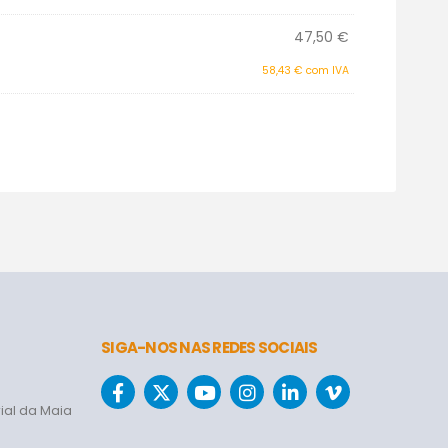
47,50
€
58,43
€
com IVA
SIGA-NOS NAS REDES SOCIAIS
ial da Maia