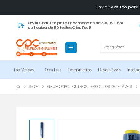
Envio Gratuito par
Envio Gratuito para Encomendas de 300 € + IVA
ou 1 caixa de 50 testes OleoTest!
Top Vendas
OleoTest
Termómetros
Descartáveis
Inseto
SHOP
GRUPO CPC
,
OUTROS
,
PRODUTOS DETETÁVEIS