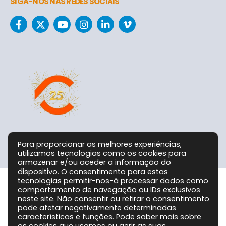
SIGA-NOS NAS REDES SOCIAIS
Para proporcionar as melhores experiências,
utilizamos tecnologias como os cookies para
armazenar e/ou aceder a informação do
dispositivo. O consentimento para estas
tecnologias permitir-nos-á processar dados como
comportamento de navegação ou IDs exclusivos
Grupo CPC @ 2026. Todos os Direitos Reservados!
neste site. Não consentir ou retirar o consentimento
pode afetar negativamente determinadas
características e funções. Pode saber mais sobre