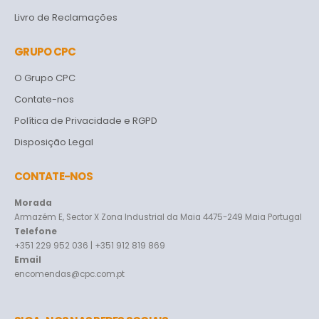
Livro de Reclamações
GRUPO CPC
O Grupo CPC
Contate-nos
Política de Privacidade e RGPD
Disposição Legal
CONTATE-NOS
Morada
Armazém E, Sector X Zona Industrial da Maia 4475-249 Maia Portugal
Telefone
+351 229 952 036 | +351 912 819 869
Email
encomendas@cpc.com.pt