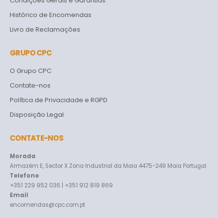
Condições Gerais e Garantias
Histórico de Encomendas
Livro de Reclamações
GRUPO CPC
O Grupo CPC
Contate-nos
Política de Privacidade e RGPD
Disposição Legal
CONTATE-NOS
Morada
Armazém E, Sector X Zona Industrial da Maia 4475-249 Maia Portugal
Telefone
+351 229 952 036 | +351 912 819 869
Email
encomendas@cpc.com.pt