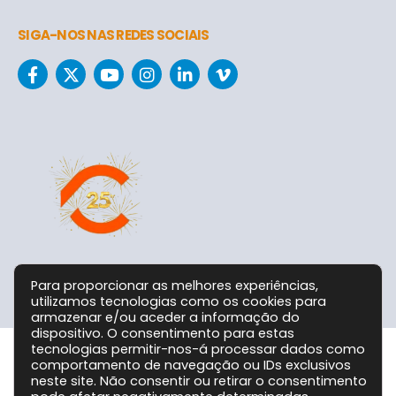
SIGA-NOS NAS REDES SOCIAIS
Para proporcionar as melhores experiências,
utilizamos tecnologias como os cookies para
armazenar e/ou aceder a informação do
dispositivo. O consentimento para estas
tecnologias permitir-nos-á processar dados como
comportamento de navegação ou IDs exclusivos
Grupo CPC @ 2026. Todos os Direitos Reservados!
neste site. Não consentir ou retirar o consentimento