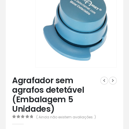
Agrafador sem
agrafos detetável
(Embalagem 5
Unidades)
( Ainda não existem avaliações. )
0
out of 5