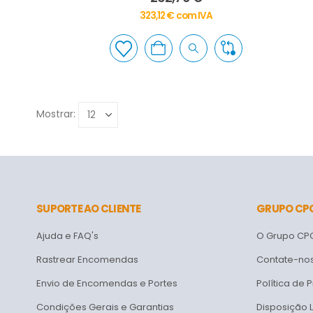
323,12
€
com IVA
Mostrar:
SUPORTE AO CLIENTE
GRUPO CP
Ajuda e FAQ's
O Grupo CP
Rastrear Encomendas
Contate-no
Envio de Encomendas e Portes
Política de 
Condições Gerais e Garantias
Disposição 