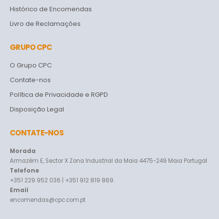
Histórico de Encomendas
Livro de Reclamações
GRUPO CPC
O Grupo CPC
Contate-nos
Política de Privacidade e RGPD
Disposição Legal
CONTATE-NOS
Morada
Armazém E, Sector X Zona Industrial da Maia 4475-249 Maia Portugal
Telefone
+351 229 952 036 | +351 912 819 869
Email
encomendas@cpc.com.pt