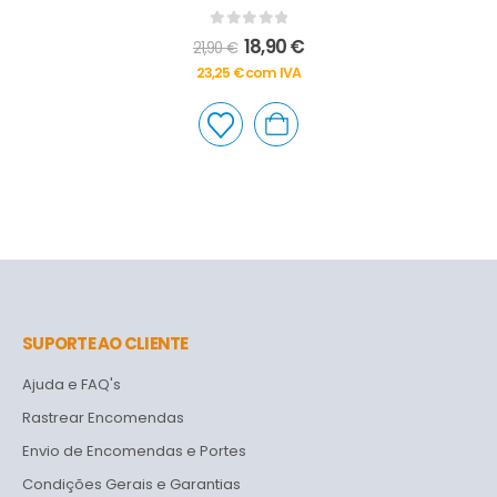
0
out of 5
18,90
€
21,90
€
23,25
€
com IVA
SUPORTE AO CLIENTE
Ajuda e FAQ's
Rastrear Encomendas
Envio de Encomendas e Portes
Condições Gerais e Garantias