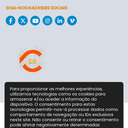
SIGA-NOS NAS REDES SOCIAIS
Para proporcionar as melhores experiências,
utilizamos tecnologias como os cookies para
armazenar e/ou aceder a informação do
dispositivo. O consentimento para estas
tecnologias permitir-nos-á processar dados como
comportamento de navegação ou IDs exclusivos
Grupo CPC @ 2026. Todos os Direitos Reservados!
neste site. Não consentir ou retirar o consentimento
pode afetar negativamente determinadas