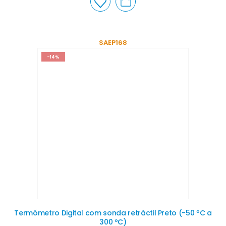
SAEP168
-14%
Termómetro Digital com sonda retráctil Preto (-50 ºC a
300 ºC)