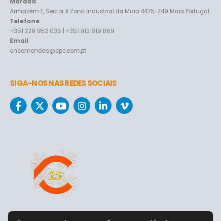
Morada
Armazém E, Sector X Zona Industrial da Maia 4475-249 Maia Portugal
Telefone
+351 229 952 036 | +351 912 819 869
Email
encomendas@cpc.com.pt
SIGA-NOS NAS REDES SOCIAIS