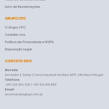
Livro de Reclamações
GRUPO CPC
O Grupo CPC
Contate-nos
Política de Privacidade e RGPD
Disposição Legal
CONTATE-NOS
Morada
Armazém E, Sector X Zona Industrial da Maia 4475-249 Maia Portugal
Telefone
+351 229 952 036 | +351 912 819 869
Email
encomendas@cpc.com.pt