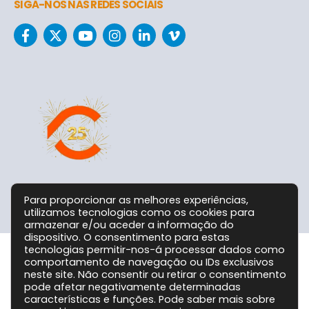
SIGA-NOS NAS REDES SOCIAIS
Para proporcionar as melhores experiências,
utilizamos tecnologias como os cookies para
armazenar e/ou aceder a informação do
dispositivo. O consentimento para estas
tecnologias permitir-nos-á processar dados como
comportamento de navegação ou IDs exclusivos
Grupo CPC @ 2026. Todos os Direitos Reservados!
neste site. Não consentir ou retirar o consentimento
pode afetar negativamente determinadas
características e funções. Pode saber mais sobre