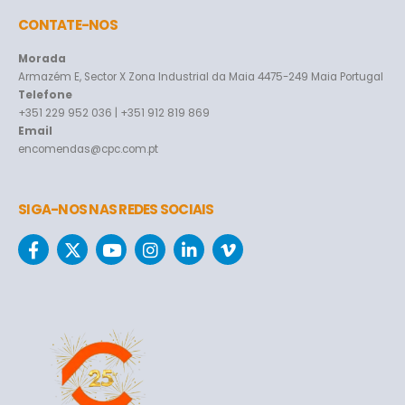
CONTATE-NOS
Morada
Armazém E, Sector X Zona Industrial da Maia 4475-249 Maia Portugal
Telefone
+351 229 952 036 | +351 912 819 869
Email
encomendas@cpc.com.pt
SIGA-NOS NAS REDES SOCIAIS