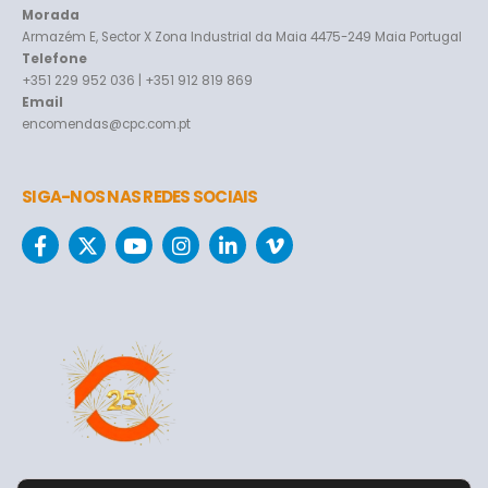
Morada
Armazém E, Sector X Zona Industrial da Maia 4475-249 Maia Portugal
Telefone
+351 229 952 036 | +351 912 819 869
Email
encomendas@cpc.com.pt
SIGA-NOS NAS REDES SOCIAIS