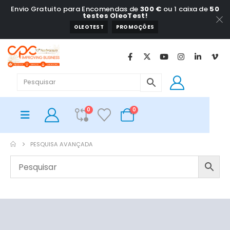
Envio Gratuito para Encomendas de
300 €
ou 1 caixa de
50
testes OleoTest!
OLEOTEST
PROMOÇÕES
0
0
PESQUISA AVANÇADA