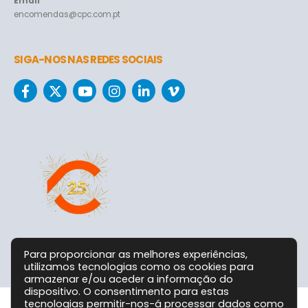
Email
encomendas@cpc.com.pt
SIGA-NOS NAS REDES SOCIAIS
Para proporcionar as melhores experiências,
utilizamos tecnologias como os cookies para
armazenar e/ou aceder a informação do
dispositivo. O consentimento para estas
tecnologias permitir-nos-á processar dados como