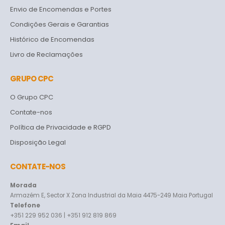
Envio de Encomendas e Portes
Condições Gerais e Garantias
Histórico de Encomendas
Livro de Reclamações
GRUPO CPC
O Grupo CPC
Contate-nos
Política de Privacidade e RGPD
Disposição Legal
CONTATE-NOS
Morada
Armazém E, Sector X Zona Industrial da Maia 4475-249 Maia Portugal
Telefone
+351 229 952 036 | +351 912 819 869