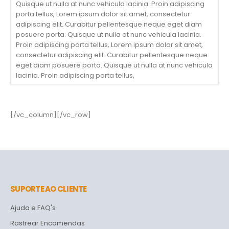
Quisque ut nulla at nunc vehicula lacinia. Proin adipiscing
porta tellus, Lorem ipsum dolor sit amet, consectetur
adipiscing elit. Curabitur pellentesque neque eget diam
posuere porta. Quisque ut nulla at nunc vehicula lacinia.
Proin adipiscing porta tellus, Lorem ipsum dolor sit amet,
consectetur adipiscing elit. Curabitur pellentesque neque
eget diam posuere porta. Quisque ut nulla at nunc vehicula
lacinia. Proin adipiscing porta tellus,
[/vc_column][/vc_row]
SUPORTE AO CLIENTE
Ajuda e FAQ's
Rastrear Encomendas