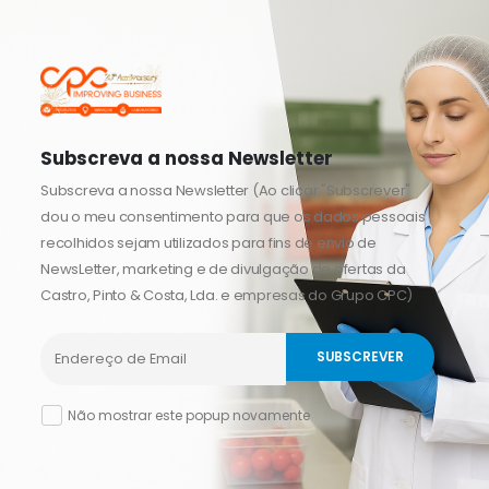
Subscreva a nossa Newsletter
Subscreva a nossa Newsletter (Ao clicar "Subscrever"
dou o meu consentimento para que os dados pessoais
recolhidos sejam utilizados para fins de envio de
NewsLetter, marketing e de divulgação de ofertas da
Castro, Pinto & Costa, Lda. e empresas do Grupo CPC)
Não mostrar este popup novamente